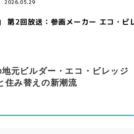
2026.05.29
IFE」 第2回放送：参画メーカー エコ・
年の地元ビルダー・エコ・ビレッジ
と住み替えの新潮流