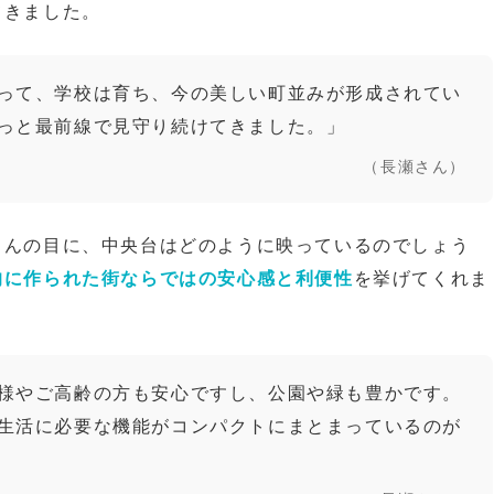
てきました。
って、学校は育ち、今の美しい町並みが形成されてい
っと最前線で見守り続けてきました。」
（長瀬さん）
さんの目に、中央台はどのように映っているのでしょう
的に作られた街ならではの安心感と利便性
を挙げてくれま
様やご高齢の方も安心ですし、公園や緑も豊かです。
生活に必要な機能がコンパクトにまとまっているのが