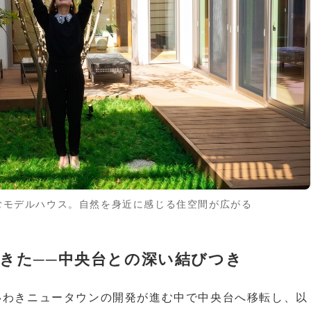
むモデルハウス。自然を身近に感じる住空間が広がる
きた──中央台との深い結びつき
いわきニュータウンの開発が進む中で中央台へ移転し、以