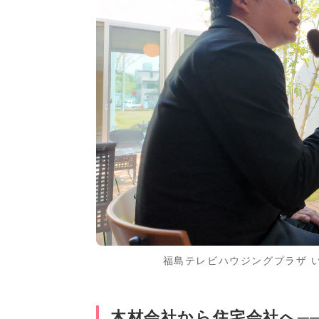
福島テレビハウジングプラザ 
木材会社から住宅会社へ─