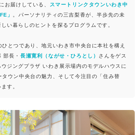
日にお届けしている、
スマートリンクタウンいわき中
IFE」
。パーソナリティの三吉梨香が、半歩先の未
新しい暮らしのヒントを探るプログラムです。
のひとつであり、地元いわき市中央台に本社を構え
 部長・
長瀬寛利（ながせ・ひろとし）
さんをゲス
ウジングプラザ いわき展示場内のモデルハウスに
ータウン中央台の魅力、そして今注目の「住み替
います。