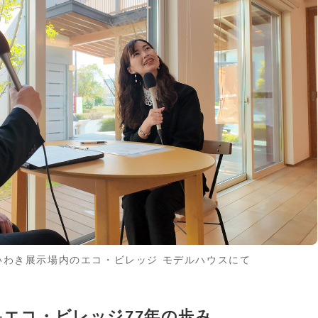
いわき展示場内のエコ・ビレッジ モデルハウスにて
─エコ・ビレッジ77年の歩み